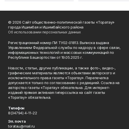
© 2026 Сайт общественно-политической газеты «Торатау»
города Ишимбая и Ишимбайского района
Об использовании персональных данных
Регистрационный номер ПИ ТУ02-01813. Выписка выдана
Управлением Федеральной службы по надзору в сфере связи,
информационных технологий и массовых коммуникаций по
Республике Башкортостан от 19.05.2025 г.
Новости, статьи, другие публикации, а также фото-, видео-,
графические материалы являются объектами авторского и
исключительного права газеты «Торатау». Перепечатка
допускается только по согласованию с редакцией. Ссылка на
авторство газеты «Торатау» обязательна. Для интернет-
изданий прямая активная гиперссылка на сайт газеты
«Торатау» обязательна.
Телефон
8(34794) 4-11-22
Эл. почта
toratau@mail.ru