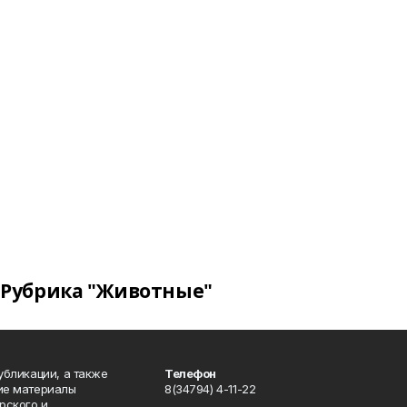
Рубрика "Животные"
публикации, а также
Телефон
кие материалы
8(34794) 4-11-22
рского и