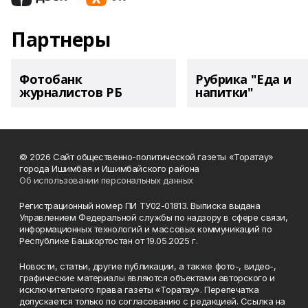
Партнеры
Фотобанк
Рубрика "Еда и
журналистов РБ
напитки"
© 2026 Сайт общественно-политической газеты «Торатау»
города Ишимбая и Ишимбайского района
Об использовании персональных данных
Регистрационный номер ПИ ТУ02-01813. Выписка выдана
Управлением Федеральной службы по надзору в сфере связи,
информационных технологий и массовых коммуникаций по
Республике Башкортостан от 19.05.2025 г.
Новости, статьи, другие публикации, а также фото-, видео-,
графические материалы являются объектами авторского и
исключительного права газеты «Торатау». Перепечатка
допускается только по согласованию с редакцией. Ссылка на