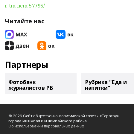
r-tm-nem-57795/
Читайте нас
Партнеры
Фотобанк
Рубрика "Еда и
журналистов РБ
напитки"
© 2026 Сайт общественно-политической газеты «Торатау»
города Ишимбая и Ишимбайского района
Об использовании персональных данных