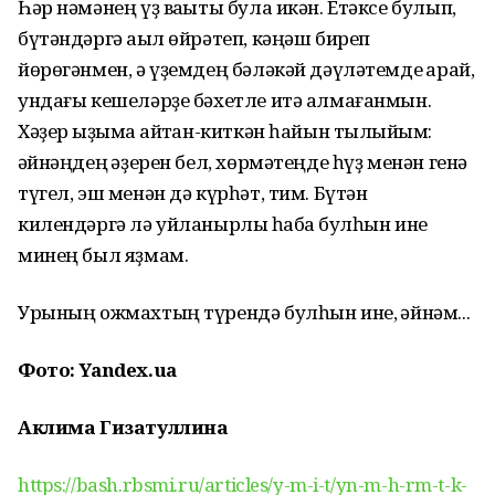
Һәр нәмәнең үҙ ваҡыты була икән. Етәксе булып,
бүтәндәргә аҡыл өйрәтеп, кәңәш биреп
йөрөгәнмен, ә үҙемдең бәләкәй дәүләтемде ҡарай,
ундағы кешеләрҙе бәхетле итә алмағанмын.
Хәҙер ҡыҙыма ҡайтҡан-киткән һайын тылҡыйым:
ҡәйнәңдең ҡәҙерен бел, хөрмәтеңде һүҙ менән генә
түгел, эш менән дә күрһәт, тим. Бүтән
килендәргә лә уйланырлыҡ һабаҡ булһын ине
минең был яҙмам.
Урының ожмахтың түрендә булһын ине, ҡәйнәм...
Фото: Yandex.ua
Аклима Гизатуллина
https://bash.rbsmi.ru/articles/y-m-i-t/yn-m-h-rm-t-k-