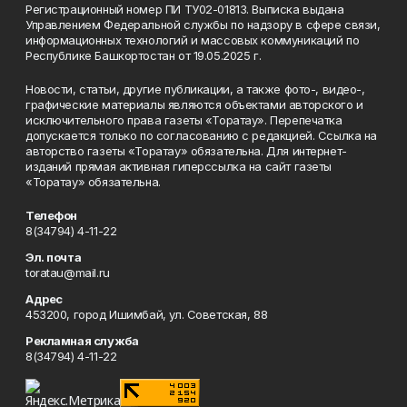
Регистрационный номер ПИ ТУ02-01813. Выписка выдана
Управлением Федеральной службы по надзору в сфере связи,
информационных технологий и массовых коммуникаций по
Республике Башкортостан от 19.05.2025 г.
Новости, статьи, другие публикации, а также фото-, видео-,
графические материалы являются объектами авторского и
исключительного права газеты «Торатау». Перепечатка
допускается только по согласованию с редакцией. Ссылка на
авторство газеты «Торатау» обязательна. Для интернет-
изданий прямая активная гиперссылка на сайт газеты
«Торатау» обязательна.
Телефон
8(34794) 4-11-22
Эл. почта
toratau@mail.ru
Адрес
453200, город Ишимбай, ул. Советская, 88
Рекламная служба
8(34794) 4-11-22