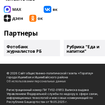
Партнеры
Фотобанк
Рубрика "Еда и
журналистов РБ
напитки"
© 2026 Сайт общественно-политической газеты «Торатау»
города Ишимбая и Ишимбайского района
Об использовании персональных данных
Регистрационный номер ПИ ТУ02-01813. Выписка выдана
Управлением Федеральной службы по надзору в сфере связи,
информационных технологий и массовых коммуникаций по
Республике Башкортостан от 19.05.2025 г.