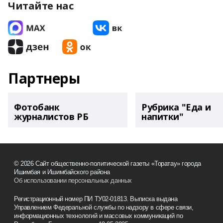
Читайте нас
Партнеры
Фотобанк
Рубрика "Еда и
журналистов РБ
напитки"
© 2026 Сайт общественно-политической газеты «Торатау» города
Ишимбая и Ишимбайского района
Об использовании персональных данных
Регистрационный номер ПИ ТУ02-01813. Выписка выдана
Управлением Федеральной службы по надзору в сфере связи,
информационных технологий и массовых коммуникаций по