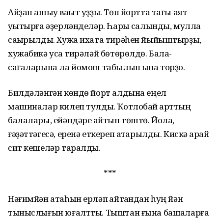
Айҙан ашыу ваҡыт уҙҙы. Төп йортта тағы аят
уҡытырға әҙерләнделәр. Һарыҡ салынды, мулла
саҡырылды. Хужа ихата тирәһен йыйыштырҙы,
хужабикә усаҡ тирәләй бөтөрөлдө. Бала-
сағаларына ла йомош табылып ҡына торҙо.
Билдәләнгән көндө йорт алдына еңел
машиналар килеп тулды. Ҡотлобай ҡарттың
балалары, ейәндәре ҡайтып төштө. Йола,
ғәҙәттәгесә, еренә еткереп атҡарылды. Кискә ҡарай
сит кешеләр таралды.
***
Нәғимйән атаһын ерләп ҡайтҡандан һуң йән
тыныслығын юғалтты. Тыштан ғына башҡаларға