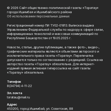
© 2026 Сайт общественно-политической газеты «Торатау»
города Ишимбая и Ишимбайского района
Об использовании персональных данных
Регистрационный номер ПИ ТУ02-01813. Выписка выдана
Управлением Федеральной службы по надзору в сфере связи,
информационных технологий и массовых коммуникаций по
Республике Башкортостан от 19.05.2025 г.
Новости, статьи, другие публикации, а также фото-, видео-,
графические материалы являются объектами авторского и
исключительного права газеты «Торатау». Перепечатка
допускается только по согласованию с редакцией. Ссылка на
авторство газеты «Торатау» обязательна. Для интернет-
изданий прямая активная гиперссылка на сайт газеты
«Торатау» обязательна.
Телефон
8(34794) 4-11-22
Эл. почта
toratau@mail.ru
Адрес
453200, город Ишимбай, ул. Советская, 88