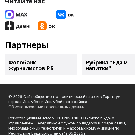
Читайте нас
Партнеры
Фотобанк
Рубрика "Еда и
журналистов РБ
напитки"
© 2026 Сайт общественно-политической газеты «Торатау»
города Ишимбая и Ишимбайского района
Об использовании персональных данных
Регистрационный номер ПИ ТУ02-01813. Выписка выдана
Управлением Федеральной службы по надзору в сфере связи,
информационных технологий и массовых коммуникаций по
Республике Башкортостан от 19.05.2025 г.