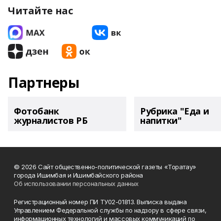
Читайте нас
Партнеры
Фотобанк
Рубрика "Еда и
журналистов РБ
напитки"
© 2026 Сайт общественно-политической газеты «Торатау»
города Ишимбая и Ишимбайского района
Об использовании персональных данных
Регистрационный номер ПИ ТУ02-01813. Выписка выдана
Управлением Федеральной службы по надзору в сфере связи,
информационных технологий и массовых коммуникаций по