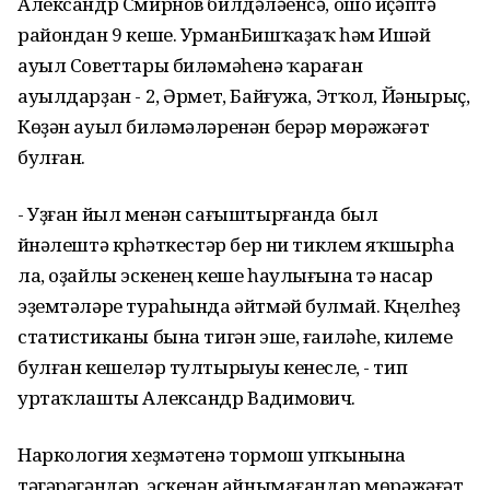
Александр Смирнов билдәләүенсә, ошо иҫәптә
райондан 9 кеше. УрманБишҡаҙаҡ һәм Ишәй
ауыл Советтары биләмәһенә ҡараған
ауылдарҙан - 2, Әрмет, Байғужа, Этҡол, Йәнырыҫ,
Көҙән ауыл биләмәләренән берәр мөрәжәғәт
булған.
- Уҙған йыл менән сағыштырғанда был
йүнәлештә күрһәткестәр бер ни тиклем яҡшырһа
ла, оҙайлы эскенең кеше һаулығына үтә насар
эҙемтәләре тураһында әйтмәй булмай. Күңелһеҙ
статистиканы бына тигән эше, ғаиләһе, килеме
булған кешеләр тултырыуы үкенесле, - тип
уртаҡлашты Александр Вадимович.
Наркология хеҙмәтенә тормош упҡынына
тәгәрәгәндәр, эскенән айнымағандар мөрәжәғәт