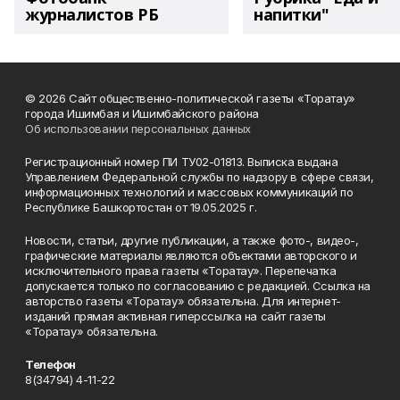
журналистов РБ
напитки"
© 2026 Сайт общественно-политической газеты «Торатау»
города Ишимбая и Ишимбайского района
Об использовании персональных данных
Регистрационный номер ПИ ТУ02-01813. Выписка выдана
Управлением Федеральной службы по надзору в сфере связи,
информационных технологий и массовых коммуникаций по
Республике Башкортостан от 19.05.2025 г.
Новости, статьи, другие публикации, а также фото-, видео-,
графические материалы являются объектами авторского и
исключительного права газеты «Торатау». Перепечатка
допускается только по согласованию с редакцией. Ссылка на
авторство газеты «Торатау» обязательна. Для интернет-
изданий прямая активная гиперссылка на сайт газеты
«Торатау» обязательна.
Телефон
8(34794) 4-11-22