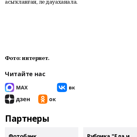
асыҡланған, әле дауаханала.
Фото: интернет.
Читайте нас
Партнеры
Фотобанк
Рубрика "Еда и