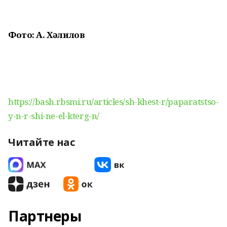
Фото: А. Хәлилов
https://bash.rbsmi.ru/articles/sh-khest-r/paparatstso-
y-n-r-shi-ne-el-kterg-n/
Читайте нас
Партнеры