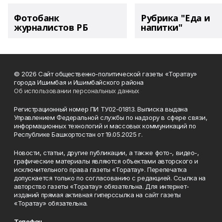
Фотобанк
Рубрика "Еда и
журналистов РБ
напитки"
© 2026 Сайт общественно-политической газеты «Торатау»
города Ишимбая и Ишимбайского района
Об использовании персональных данных
Регистрационный номер ПИ ТУ02-01813. Выписка выдана
Управлением Федеральной службы по надзору в сфере связи,
информационных технологий и массовых коммуникаций по
Республике Башкортостан от 19.05.2025 г.
Новости, статьи, другие публикации, а также фото-, видео-,
графические материалы являются объектами авторского и
исключительного права газеты «Торатау». Перепечатка
допускается только по согласованию с редакцией. Ссылка на
авторство газеты «Торатау» обязательна. Для интернет-
изданий прямая активная гиперссылка на сайт газеты
«Торатау» обязательна.
Телефон