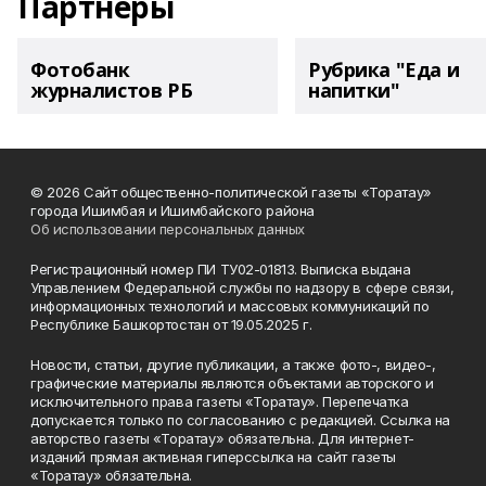
Партнеры
Фотобанк
Рубрика "Еда и
журналистов РБ
напитки"
© 2026 Сайт общественно-политической газеты «Торатау»
города Ишимбая и Ишимбайского района
Об использовании персональных данных
Регистрационный номер ПИ ТУ02-01813. Выписка выдана
Управлением Федеральной службы по надзору в сфере связи,
информационных технологий и массовых коммуникаций по
Республике Башкортостан от 19.05.2025 г.
Новости, статьи, другие публикации, а также фото-, видео-,
графические материалы являются объектами авторского и
исключительного права газеты «Торатау». Перепечатка
допускается только по согласованию с редакцией. Ссылка на
авторство газеты «Торатау» обязательна. Для интернет-
изданий прямая активная гиперссылка на сайт газеты
«Торатау» обязательна.