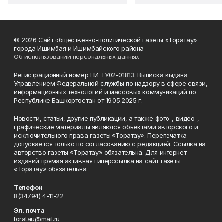
© 2026 Сайт общественно-политической газеты «Торатау»
города Ишимбая и Ишимбайского района
Об использовании персональных данных
Регистрационный номер ПИ ТУ02-01813. Выписка выдана
Управлением Федеральной службы по надзору в сфере связи,
информационных технологий и массовых коммуникаций по
Республике Башкортостан от 19.05.2025 г.
Новости, статьи, другие публикации, а также фото-, видео-,
графические материалы являются объектами авторского и
исключительного права газеты «Торатау». Перепечатка
допускается только по согласованию с редакцией. Ссылка на
авторство газеты «Торатау» обязательна. Для интернет-
изданий прямая активная гиперссылка на сайт газеты
«Торатау» обязательна.
Телефон
8(34794) 4-11-22
Эл. почта
toratau@mail.ru