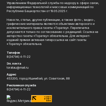
Управлением Федеральной службы по надзору в сфере связи,
информационных технологий и массовых коммуникаций по
Республике Башкортостан от 19.05.2025 г.
Новости, статьи, другие публикации, а также фото-, видео-,
графические материалы являются объектами авторского и
исключительного права газеты «Торатау». Перепечатка
допускается только по согласованию с редакцией. Ссылка на
авторство газеты «Торатау» обязательна. Для интернет-
изданий прямая активная гиперссылка на сайт газеты
«Торатау» обязательна.
Телефон
8(34794) 4-11-22
Эл. почта
toratau@mail.ru
Адрес
453200, город Ишимбай, ул. Советская, 88
Рекламная служба
8(34794) 4-11-22