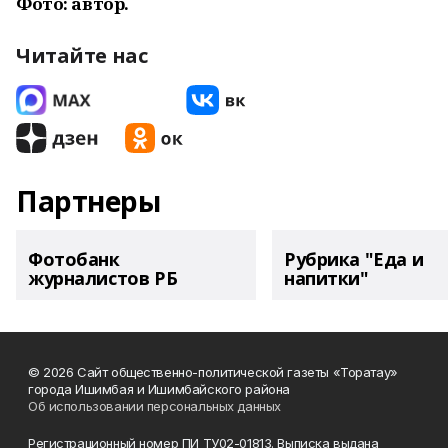
Фото: автор.
Читайте нас
Партнеры
Фотобанк
Рубрика "Еда и
журналистов РБ
напитки"
© 2026 Сайт общественно-политической газеты «Торатау»
города Ишимбая и Ишимбайского района
Об использовании персональных данных
Регистрационный номер ПИ ТУ02-01813. Выписка выдана