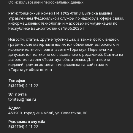
Об использовании персональных данных
Регистрационный номер ПИ ТУ02-01813. Выписка выдана
Управлением Федеральной службы по надзору в сфере связи,
информационных технологий и массовых коммуникаций по
Республике Башкортостан от 19.05.2025 г.
Новости, статьи, другие публикации, а также фото-, видео-,
графические материалы являются объектами авторского и
исключительного права газеты «Торатау». Перепечатка
допускается только по согласованию с редакцией. Ссылка на
авторство газеты «Торатау» обязательна. Для интернет-
изданий прямая активная гиперссылка на сайт газеты
«Торатау» обязательна.
Телефон
8(34794) 4-11-22
Эл. почта
toratau@mail.ru
Адрес
453200, город Ишимбай, ул. Советская, 88
Рекламная служба
8(34794) 4-11-22