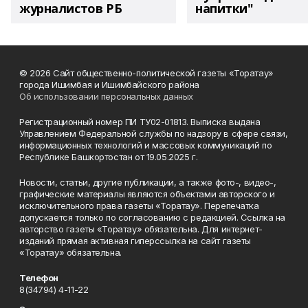
журналистов РБ
напитки"
© 2026 Сайт общественно-политической газеты «Торатау»
города Ишимбая и Ишимбайского района
Об использовании персональных данных
Регистрационный номер ПИ ТУ02-01813. Выписка выдана
Управлением Федеральной службы по надзору в сфере связи,
информационных технологий и массовых коммуникаций по
Республике Башкортостан от 19.05.2025 г.
Новости, статьи, другие публикации, а также фото-, видео-,
графические материалы являются объектами авторского и
исключительного права газеты «Торатау». Перепечатка
допускается только по согласованию с редакцией. Ссылка на
авторство газеты «Торатау» обязательна. Для интернет-
изданий прямая активная гиперссылка на сайт газеты
«Торатау» обязательна.
Телефон
8(34794) 4-11-22