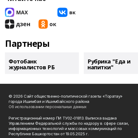
Партнеры
Фотобанк
Рубрика "Еда и
журналистов РБ
напитки"
© 2026 Сайт общественно-политической газеты «Торатау»
города Ишимбая и Ишимбайского района
Об использовании персональных данных
Регистрационный номер ПИ ТУ02-01813. Выписка выдана
Управлением Федеральной службы по надзору в сфере связи,
информационных технологий и массовых коммуникаций по
Республике Башкортостан от 19.05.2025 г.