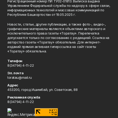
Регистрационный номер ПИ ТУ02-01813. Выписка выдана
Управлением Федеральной службы по надзору в сфере связи,
информационных технологий и массовых коммуникаций по
Республике Башкортостан от 19.05.2025 г.
Новости, статьи, другие публикации, а также фото-, видео-,
графические материалы являются объектами авторского и
исключительного права газеты «Торатау». Перепечатка
допускается только по согласованию с редакцией. Ссылка на
авторство газеты «Торатау» обязательна. Для интернет-
изданий прямая активная гиперссылка на сайт газеты
«Торатау» обязательна.
Телефон
8(34794) 4-11-22
Эл. почта
toratau@mail.ru
Адрес
453200, город Ишимбай, ул. Советская, 88
Рекламная служба
8(34794) 4-11-22