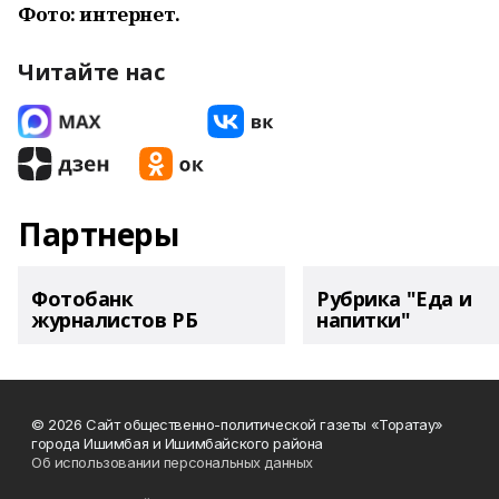
Фото: интернет.
Читайте нас
Партнеры
Фотобанк
Рубрика "Еда и
журналистов РБ
напитки"
© 2026 Сайт общественно-политической газеты «Торатау»
города Ишимбая и Ишимбайского района
Об использовании персональных данных