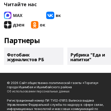
Читайте нас
Партнеры
Фотобанк
Рубрика "Еда и
журналистов РБ
напитки"
© 2026 Сайт общественно-политической газеты «Торатау»
города Ишимбая и Ишимбайского района
Об использовании персональных данных
Регистрационный номер ПИ ТУ02-01813. Выписка выдана
Управлением Федеральной службы по надзору в сфере связи,
информационных технологий и массовых коммуникаций по