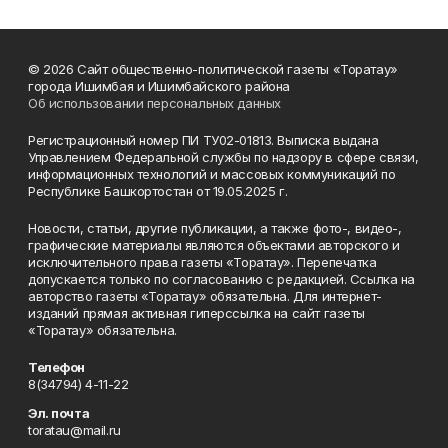
© 2026 Сайт общественно-политической газеты «Торатау»
города Ишимбая и Ишимбайского района
Об использовании персональных данных
Регистрационный номер ПИ ТУ02-01813. Выписка выдана
Управлением Федеральной службы по надзору в сфере связи,
информационных технологий и массовых коммуникаций по
Республике Башкортостан от 19.05.2025 г.
Новости, статьи, другие публикации, а также фото-, видео-,
графические материалы являются объектами авторского и
исключительного права газеты «Торатау». Перепечатка
допускается только по согласованию с редакцией. Ссылка на
авторство газеты «Торатау» обязательна. Для интернет-
изданий прямая активная гиперссылка на сайт газеты
«Торатау» обязательна.
Телефон
8(34794) 4-11-22
Эл. почта
toratau@mail.ru