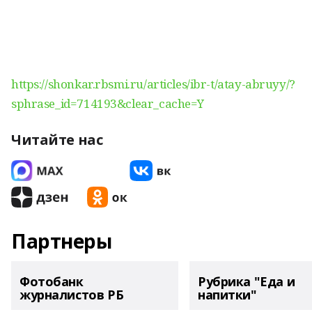
https://shonkar.rbsmi.ru/articles/ibr-t/atay-abruyy/?
sphrase_id=714193&clear_cache=Y
Читайте нас
Партнеры
Фотобанк
Рубрика "Еда и
журналистов РБ
напитки"