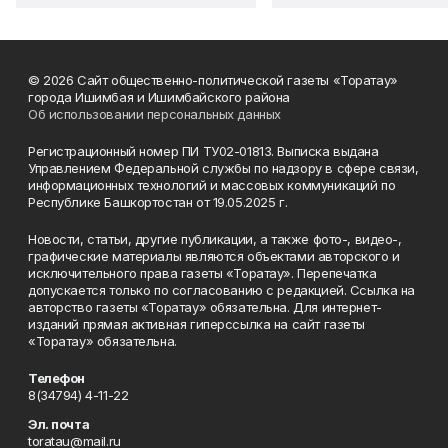
© 2026 Сайт общественно-политической газеты «Торатау»
города Ишимбая и Ишимбайского района
Об использовании персональных данных
Регистрационный номер ПИ ТУ02-01813. Выписка выдана
Управлением Федеральной службы по надзору в сфере связи,
информационных технологий и массовых коммуникаций по
Республике Башкортостан от 19.05.2025 г.
Новости, статьи, другие публикации, а также фото-, видео-,
графические материалы являются объектами авторского и
исключительного права газеты «Торатау». Перепечатка
допускается только по согласованию с редакцией. Ссылка на
авторство газеты «Торатау» обязательна. Для интернет-
изданий прямая активная гиперссылка на сайт газеты
«Торатау» обязательна.
Телефон
8(34794) 4-11-22
Эл. почта
toratau@mail.ru