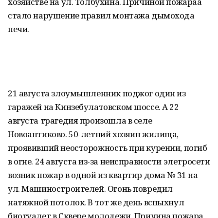
хозяйстве на ул. Толбухина. Причиной пожараа
стало нарушение правил монтажа дымохода
печи.
21 августа злоумышленник поджог один из
гаражей на Кинзебулатовском шоссе. А 22
августа трагедия произошла в селе
Новоаптиково. 50-летний хозяин жилища,
проявивший неосторожность при курении, погиб
в огне. 24 августа из-за неисправности элетросети
возник пожар в одной из квартир дома № 31 на
ул. Машиностроителей. Огонь повредил
натяжной потолок. В тот же день вспыхнул
биотуалет в Сквере молодежи. Причина пожара