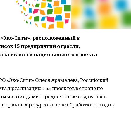
«Эко-Сити», расположенный в
исок 15 предприятий отрасли,
ективности национального проекта
РО «Эко-Сити» Олеся Арамелева, Российский
ивал реализацию 165 проектов в стране по
ными отходами. Предпочтение отдавалось
 вторичных ресурсов после обработки отходов