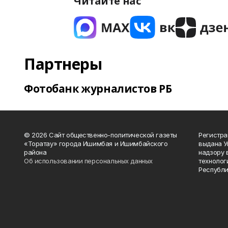
Читайте нас
Партнеры
Фотобанк журналистов РБ
© 2026 Сайт общественно-политической газеты
Регистра
«Торатау» города Ишимбая и Ишимбайского
выдана 
района
надзору 
Об использовании персональных данных
технолог
Республи