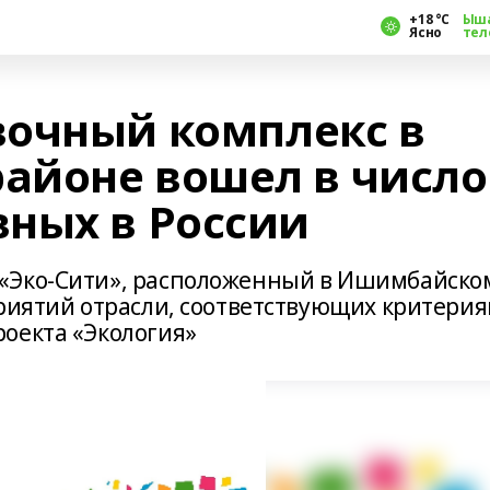
+18 °С
Ыш
Ясно
тел
очный комплекс в
айоне вошел в число
ных в России
«Эко-Сити», расположенный в Ишимбайско
приятий отрасли, соответствующих критери
оекта «Экология»