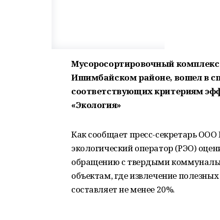
Мусоросортировочный комплекс 
Ишимбайском районе, вошел в сп
соответствующих критериям эфф
«Экология»
Как сообщает пресс-секретарь ООО 
экологический оператор (РЭО) оцен
обращению с твердыми коммуналь
объектам, где извлечение полезных
составляет не менее 20%.