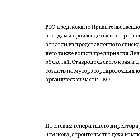
РЭО предложило Правительственно
отходами производства и потребле
отрасли из представленного списка
него также вошли предприятия Лен
областей, Ставропольского края и 
создать на мусоросортировочных 
органической части ТКО.
По словам генерального директора
Земскова, строительство цеха комп