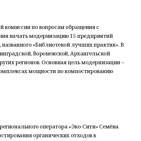
й комиссии по вопросам обращения с
ния начать модернизацию 15 предприятий
, названного «Библиотекой лучших практик». В
инградской, Воронежской, Архангельской
других регионов. Основная цель модернизации –
комплексах мощности по компостированию
 регионального оператора «Эко-Сити» Семёна
остирования органических отходов в