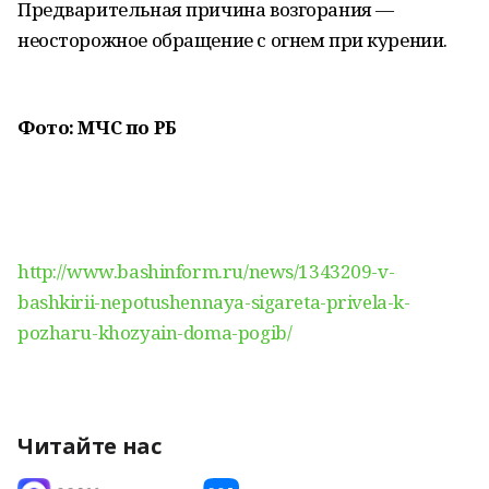
Предварительная причина возгорания —
неосторожное обращение с огнем при курении.
Фото: МЧС по РБ
http://www.bashinform.ru/news/1343209-v-
bashkirii-nepotushennaya-sigareta-privela-k-
pozharu-khozyain-doma-pogib/
Читайте нас