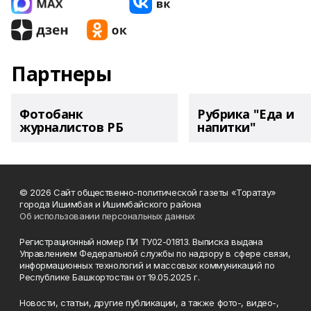
Партнеры
Фотобанк
Рубрика "Еда и
журналистов РБ
напитки"
© 2026 Сайт общественно-политической газеты «Торатау»
города Ишимбая и Ишимбайского района
Об использовании персональных данных
Регистрационный номер ПИ ТУ02-01813. Выписка выдана
Управлением Федеральной службы по надзору в сфере связи,
информационных технологий и массовых коммуникаций по
Республике Башкортостан от 19.05.2025 г.
Новости, статьи, другие публикации, а также фото-, видео-,