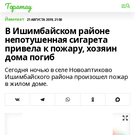
Торатау
Йәмғиәт
21 АВГУСТА 2019, 21:00
В Ишимбайском районе
непотушенная сигарета
привела к пожару, хозяин
дома погиб
Сегодня ночью в селе Новоаптиково
Ишимбайского района произошел пожар
в жилом доме.