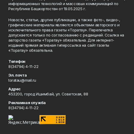
информационных технологий и массовых коммуникаций по
Республике Башкортостан от 19.05.2025 г.
Новости, статьи, другие публикации, а также фото-, видео-,
графические материалы являются объектами авторского и
исключительного права газеты «Торатау». Перепечатка
допускается только по согласованию с редакцией. Ссылка на
авторство газеты «Торатау» обязательна. Для интернет-
изданий прямая активная гиперссылка на сайт газеты
«Торатау» обязательна.
Телефон
8(34794) 4-11-22
Эл. почта
toratau@mail.ru
Адрес
453200, город Ишимбай, ул. Советская, 88
Рекламная служба
8(34794) 4-11-22