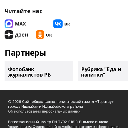
Читайте нас
Партнеры
Фотобанк
Рубрика "Еда и
журналистов РБ
напитки"
© 2026 Сайт общественно-политической газеты «Торатау»
города Ишимбая и Ишимбайского района
Об использовании персональных данных
Регистрационный номер ПИ ТУ02-01813. Выписка выдана
Управлением Федеральной службы по надзору в сфере связи,