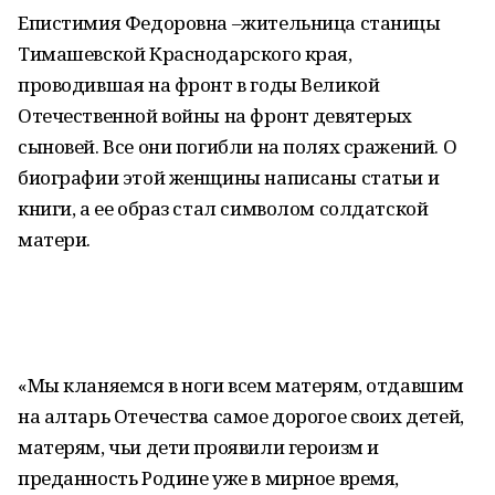
Епистимия Федоровна –жительница станицы
Тимашевской Краснодарского края,
проводившая на фронт в годы Великой
Отечественной войны на фронт девятерых
сыновей. Все они погибли на полях сражений. О
биографии этой женщины написаны статьи и
книги, а ее образ стал символом солдатской
матери.
«Мы кланяемся в ноги всем матерям, отдавшим
на алтарь Отечества самое дорогое своих детей,
матерям, чьи дети проявили героизм и
преданность Родине уже в мирное время,