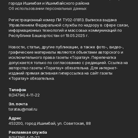
города Ишимбая и Ишимбайского района
Об использовании персональных данных
Регистрационный номер ПИ ТУ02-01813. Выписка выдана
Управлением Федеральной службы по надзору в сфере связи,
информационных технологий и массовых коммуникаций по
Республике Башкортостан от 19.05.2025 г.
Новости, статьи, другие публикации, а также фото-, видео-,
графические материалы являются объектами авторского и
исключительного права газеты «Торатау». Перепечатка
допускается только по согласованию с редакцией. Ссылка на
авторство газеты «Торатау» обязательна. Для интернет-
изданий прямая активная гиперссылка на сайт газеты
«Торатау» обязательна.
Телефон
8(34794) 4-11-22
Эл. почта
toratau@mail.ru
Адрес
453200, город Ишимбай, ул. Советская, 88
Рекламная служба
8(34794) 4-11-22