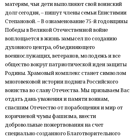
матерям, чьи дети выполняют свой воинский
долг сегодня, – пишут члены семьи Епистимии
Степановой. – В ознаменование 75-й годовщины
Победы в Великой Отечественной войне
воплощается в жизнь замысел по созданию
духовного центра, объединяющего
военнослужащих, ветеранов, молодежь и все
общество вокруг патриотической идеи защиты
Родины. Храмовый комплекс станет символом
многовековой истории подвига Российского
воинства во славу Отечества. Мы призываем Вас
отдать дань уважения и памяти воинам,
спасшим Отечество от порабощения и мир от
коричневой чумы фашизма, внести
добровольные пожертвования на счет
специально созданного Благотворительного