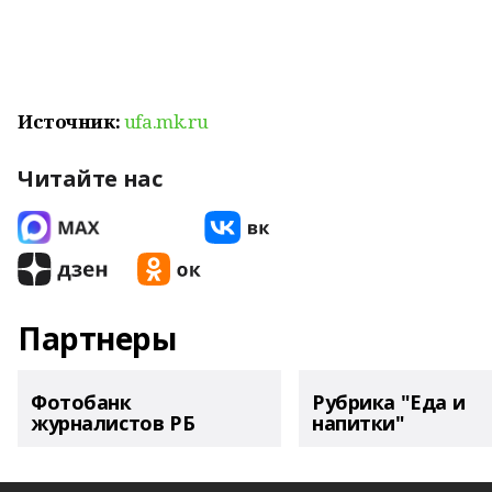
Источник:
ufa.mk.ru
Читайте нас
Партнеры
Фотобанк
Рубрика "Еда и
журналистов РБ
напитки"