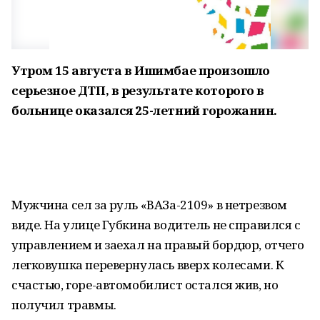
Утром 15 августа в Ишимбае произошло
серьезное ДТП, в результате которого в
больнице оказался 25-летний горожанин.
Мужчина сел за руль «ВАЗа-2109» в нетрезвом
виде. На улице Губкина водитель не справился с
управлением и заехал на правый бордюр, отчего
легковушка перевернулась вверх колесами. К
счастью, горе-автомобилист остался жив, но
получил травмы.