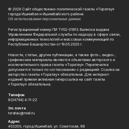
© 2026 Сайт общественно-политической газеты «Торатау»
города Ишимбая и Ишимбайского района
Об использовании персональных данных
Регистрационный номер ПИ ТУ02-01813. Выписка выдана
Управлением Федеральной службы по надзору в сфере связи,
информационных технологий и массовых коммуникаций по
Республике Башкортостан от 19.05.2025 г.
Новости, статьи, другие публикации, а также фото-, видео-,
графические материалы являются объектами авторского и
исключительного права газеты «Торатау». Перепечатка
допускается только по согласованию с редакцией. Ссылка на
авторство газеты «Торатау» обязательна. Для интернет-
изданий прямая активная гиперссылка на сайт газеты
«Торатау» обязательна.
Телефон
8(34794) 4-11-22
Эл. почта
toratau@mail.ru
Адрес
453200, город Ишимбай, ул. Советская, 88