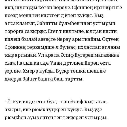
икән, шуларҙы көтөп йөрөүе. Сәфинәнең иртәгә иртәнге
поезд менән генә киләсәген дә әйтеп ҡуйҙы. Ҡыҙ,
алсаҡланып, Заһитты бүлмәһенә инеп ултырып
торорға саҡырҙы. Егет тә инәлтмәне, юлдан килгән
килеш былай аяғөҫтө йөрөү арытҡайны. Өҫтәүенә,
Сәфинәнең төркөмдәше лә булғас, ихласлап атланы
ҡыҙ артынан. Ул арала Әлифә йүгереп магазинға
сыға һалып килде. Унан дәртләнеп йөрөп өҫтәл
әҙерләне. Хәмер ҙә ҡуйҙы. Бүҫкәрә төшкән шешәләге
хәмерҙән Заһит башта баш тартты.
- Йә, ҡуй инде, егет бул, - тип Әлифә ҡыҫтағас,
ахыры, ике рюмкә түңкәреп ҡуйҙы. Ҡыҙ үҙе
рюмкәһен ауыҙ ситенә генә тейҙереп ултырҙы.