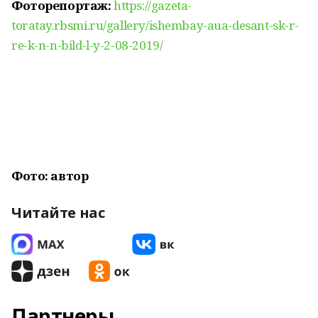
Фоторепортаж:
https://gazeta-
toratay.rbsmi.ru/gallery/ishembay-aua-desant-sk-r-
re-k-n-n-bild-l-y-2-08-2019/
Фото: автор
Читайте нас
Партнеры