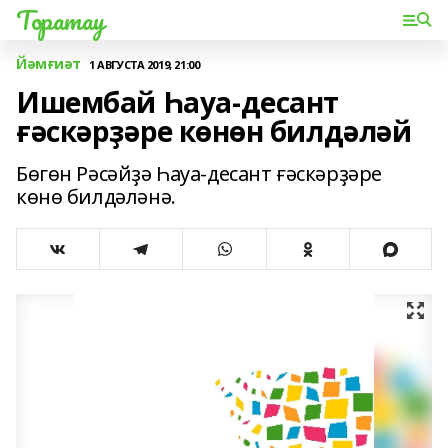
Торатау
Йәмғиәт
1 АВГУСТА 2019, 21:00
Ишембай Һауа-десант
ғәскәрҙәре көнөн билдәләй
Бөгөн Рәсәйҙә Һауа-десант ғәскәрҙәре
көнө билдәләнә.