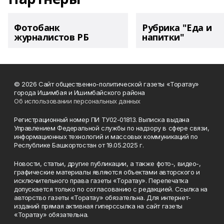
Фотобанк
Рубрика "Еда и
журналистов РБ
напитки"
© 2026 Сайт общественно-политической газеты «Торатау»
города Ишимбая и Ишимбайского района
Об использовании персональных данных
Регистрационный номер ПИ ТУ02-01813. Выписка выдана
Управлением Федеральной службы по надзору в сфере связи,
информационных технологий и массовых коммуникаций по
Республике Башкортостан от 19.05.2025 г.
Новости, статьи, другие публикации, а также фото-, видео-,
графические материалы являются объектами авторского и
исключительного права газеты «Торатау». Перепечатка
допускается только по согласованию с редакцией. Ссылка на
авторство газеты «Торатау» обязательна. Для интернет-
изданий прямая активная гиперссылка на сайт газеты
«Торатау» обязательна.