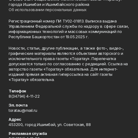
города Ишимбая и Ишимбайского района
Об использовании персональных данных
Регистрационный номер ПИ ТУ02-01813. Выписка выдана
Управлением Федеральной службы по надзору в сфере связи,
информационных технологий и массовых коммуникаций по
Республике Башкортостан от 19.05.2025 г.
Новости, статьи, другие публикации, а также фото-, видео-,
графические материалы являются объектами авторского и
исключительного права газеты «Торатау». Перепечатка
допускается только по согласованию с редакцией. Ссылка на
авторство газеты «Торатау» обязательна. Для интернет-
изданий прямая активная гиперссылка на сайт газеты
«Торатау» обязательна.
Телефон
8(34794) 4-11-22
Эл. почта
toratau@mail.ru
Адрес
453200, город Ишимбай, ул. Советская, 88
Рекламная служба