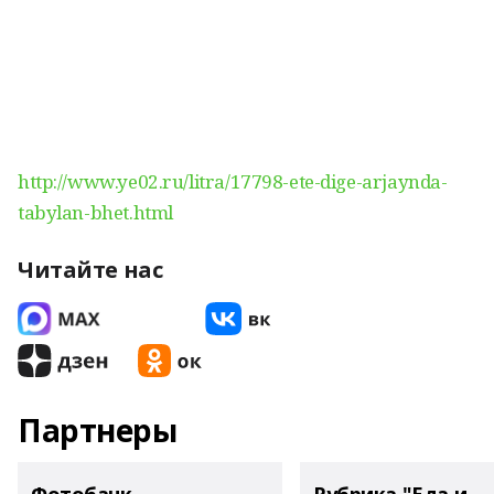
http://www.ye02.ru/litra/17798-ete-dige-arjaynda-
tabylan-bhet.html
Читайте нас
Партнеры