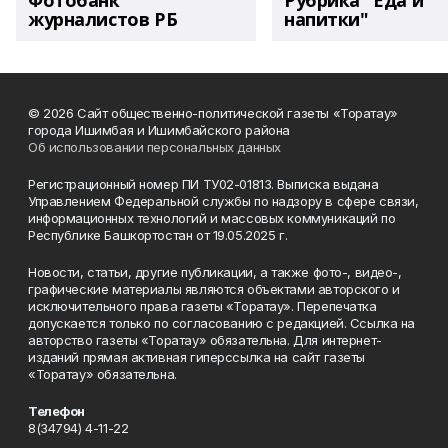
Фотобанк
Рубрика "Еда и
журналистов РБ
напитки"
© 2026 Сайт общественно-политической газеты «Торатау»
города Ишимбая и Ишимбайского района
Об использовании персональных данных
Регистрационный номер ПИ ТУ02-01813. Выписка выдана
Управлением Федеральной службы по надзору в сфере связи,
информационных технологий и массовых коммуникаций по
Республике Башкортостан от 19.05.2025 г.
Новости, статьи, другие публикации, а также фото-, видео-,
графические материалы являются объектами авторского и
исключительного права газеты «Торатау». Перепечатка
допускается только по согласованию с редакцией. Ссылка на
авторство газеты «Торатау» обязательна. Для интернет-
изданий прямая активная гиперссылка на сайт газеты
«Торатау» обязательна.
Телефон
8(34794) 4-11-22