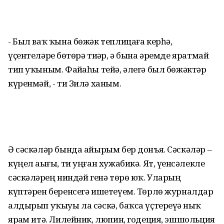
- Был ваҡ ҡына бөжәк теплицаға керһә,
үҫентеләрҙе бөтөрә тиҙәр, ә бына әремде яратмай
тип уҡыным. Файҙаһы тейә, әлегә был бөжәктәр
күренмәй, - ти Зилә ханым.
Ә сәскәләр бында айырым бер донъя. Сәскәләр –
күңел аҙығы, ти уңған хужабикә. Ят, үҙенсәлекле
сәскәләрҙең ниндәй генә төрө юҡ. Уларҙың
күптәрен беренсегә ишетеүем. Төрлө журналдар
алдырып уҡыуы ла сәскә, баҡса үҫтереүҙә ныҡ
ярҙам итә. Лилейник, люпин, годеция, эшшольция