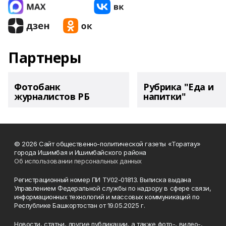
Партнеры
Фотобанк
Рубрика "Еда и
журналистов РБ
напитки"
© 2026 Сайт общественно-политической газеты «Торатау»
города Ишимбая и Ишимбайского района
Об использовании персональных данных
Регистрационный номер ПИ ТУ02-01813. Выписка выдана
Управлением Федеральной службы по надзору в сфере связи,
информационных технологий и массовых коммуникаций по
Республике Башкортостан от 19.05.2025 г.
Новости, статьи, другие публикации, а также фото-, видео-,