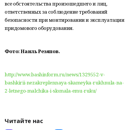
все обстоятельства произошедшего и лиц,
ответственных за соблюдение требований
безопасности при монтировании и эксплуатации
придомового оборудования.
Фото: Наиль Резяпов.
http://www.bashinform.ru/news/1329552-v-
bashkirii-nezakreplennaya-skameyka-rukhnula-na-
2-letnego-malchika-i-slomala-emu-ruku/
Читайте нас