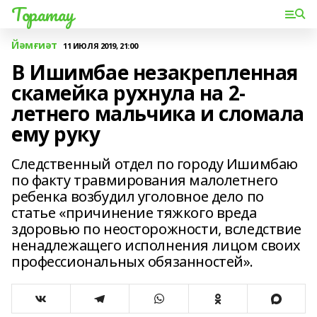
Торатау
Йәмғиәт
11 ИЮЛЯ 2019, 21:00
В Ишимбае незакрепленная
скамейка рухнула на 2-
летнего мальчика и сломала
ему руку
Следственный отдел по городу Ишимбаю
по факту травмирования малолетнего
ребенка возбудил уголовное дело по
статье «причинение тяжкого вреда
здоровью по неосторожности, вследствие
ненадлежащего исполнения лицом своих
профессиональных обязанностей».