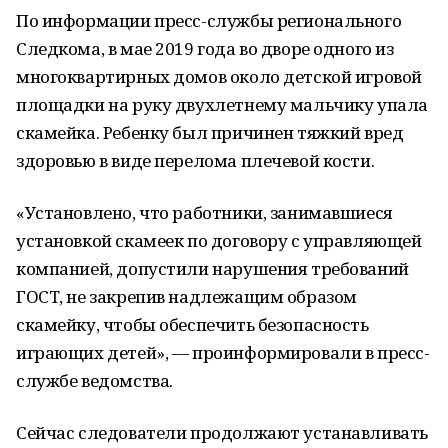
По информации пресс-службы регионального
Следкома, в мае 2019 года во дворе одного из
многоквартирных домов около детской игровой
площадки на руку двухлетнему мальчику упала
скамейка. Ребенку был причинен тяжкий вред
здоровью в виде перелома плечевой кости.
«Установлено, что работники, занимавшиеся
установкой скамеек по договору с управляющей
компанией, допустили нарушения требований
ГОСТ, не закрепив надлежащим образом
скамейку, чтобы обеспечить безопасность
играющих детей», — проинформировали в пресс-
службе ведомства.
Сейчас следователи продолжают устанавливать