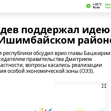
+30 °С
Ыш
Ясно
тел
дев поддержал идею
 Ишимбайском район
и республики обсудил врио главы Башкирии
дседателем правительства Дмитрием
частности, вопросы касались реализации
ия особой экономической зоны (ОЭЗ).