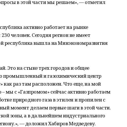
вопросы в этой части мы решаем», — отметил
спублика активно работает на рынке
30 человек. Сегодня регион не имеет
вой республика вышла на Минэкономразвития
й. Это на стыке трех городов и общее
то промышленный и газохимический центр
 как раз там расположен. Что еще, на мой
 – мы с «Газпромом» сейчас активно работаем
отке природного газа в этилен и пропилен с
ный момент делаем первые шаги в этой части.
кой зоны, а в дальнейшем индустриального
егиону.», — доложил Хабиров Медведеву.