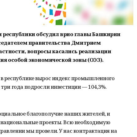
и республики обсудил врио главы Башкирии
дседателем правительства Дмитрием
частности, вопросы касались реализации
ия особой экономической зоны (ОЭЗ).
о в республике вырос индекс промышленного
а три года подросли инвестиции — 104,3%.
 социальное благополучие наших жителей, и
т национальные проекты. Всю необходимую
равлении мы провели. У нас контрактация на