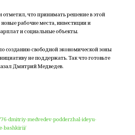
 отметил, что принимать решение в этой
 новые рабочие места, инвестиции и
зарплат и социальные объекты.
 по созданию свободной экономической зоны
инициативу не поддержать. Так что готовьте
казал Дмитрий Медведев.
76-dmitriy-medvedev-podderzhal-ideyu-
-bashkirii/