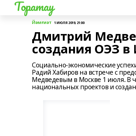
Торатау
Йәмғиәт
1 ИЮЛЯ 2019, 21:00
Дмитрий Медве
создания ОЭЗ в
Социально-экономические успех
Радий Хабиров на встрече с пре
Медведевым в Москве 1 июля. В 
национальных проектов и создан