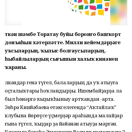
Үткән шәмбе Торатау буйы боронғо башҡорт
донъяһын хәтерләтте. Милли кейемдәрҙәге
уҡсыларҙың, ҡылыс болғаусыларҙың,
һыбайлыларҙың сығышын халыҡ кинәнеп
ҡараны.
Өлкәндәр генә түгел, балаларҙың да уҡ атыуға
оҫталыҡтары һоҡландырҙы. Ишембайҙарҙа ла
был һөнәргә ҡыҙыҡһыныу артҡандан -арта.
Зөһрә Кинйәбаева етәкселегендә “Аҡтайлаҡ”
клубына йөрөүсе үҫмерҙәр араһында малайҙар
ғына түгел, ҡыҙҙар ҙа йәйәнән атыуҙа мәргән.
Уларҙың береһе Әхмәтзәки Вәлиди исемендәге 2-