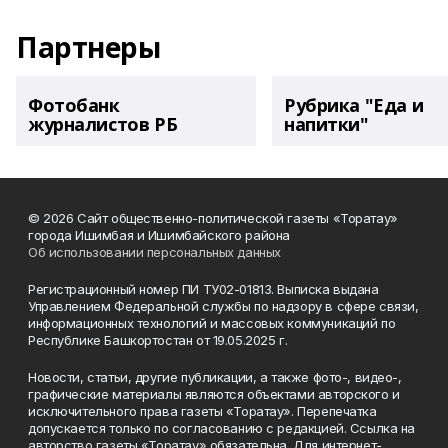
Партнеры
Фотобанк
Рубрика "Еда и
журналистов РБ
напитки"
© 2026 Сайт общественно-политической газеты «Торатау»
города Ишимбая и Ишимбайского района
Об использовании персональных данных
Регистрационный номер ПИ ТУ02-01813. Выписка выдана
Управлением Федеральной службы по надзору в сфере связи,
информационных технологий и массовых коммуникаций по
Республике Башкортостан от 19.05.2025 г.
Новости, статьи, другие публикации, а также фото-, видео-,
графические материалы являются объектами авторского и
исключительного права газеты «Торатау». Перепечатка
допускается только по согласованию с редакцией. Ссылка на
авторство газеты «Торатау» обязательна. Для интернет-