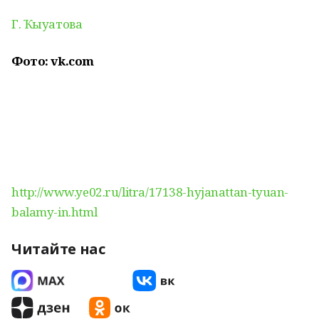
Г. Ҡыуатова
Фото: vk.com
http://www.ye02.ru/litra/17138-hyjanattan-tyuan-
balamy-in.html
Читайте нас