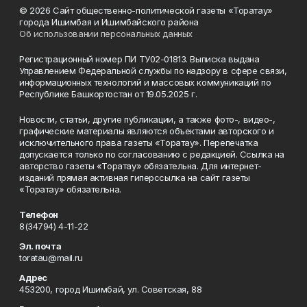
© 2026 Сайт общественно-политической газеты «Торатау»
города Ишимбая и Ишимбайского района
Об использовании персональных данных
Регистрационный номер ПИ ТУ02-01813. Выписка выдана
Управлением Федеральной службы по надзору в сфере связи,
информационных технологий и массовых коммуникаций по
Республике Башкортостан от 19.05.2025 г.
Новости, статьи, другие публикации, а также фото-, видео-,
графические материалы являются объектами авторского и
исключительного права газеты «Торатау». Перепечатка
допускается только по согласованию с редакцией. Ссылка на
авторство газеты «Торатау» обязательна. Для интернет-
изданий прямая активная гиперссылка на сайт газеты
«Торатау» обязательна.
Телефон
8(34794) 4-11-22
Эл. почта
toratau@mail.ru
Адрес
453200, город Ишимбай, ул. Советская, 88