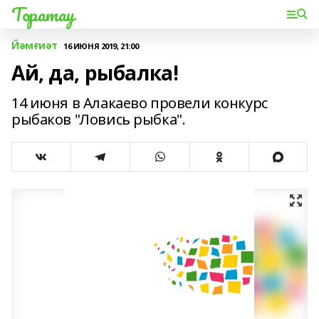
Торатау
Йәмғиәт
16 ИЮНЯ 2019, 21:00
Ай, да, рыбалка!
14 июня в Алакаево провели конкурс
рыбаков "Ловись рыбка".