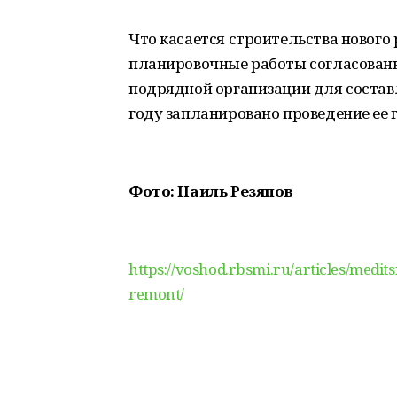
Что касается строительства нового 
планировочные работы согласованы.
подрядной организации для состав
году запланировано проведение ее 
Фото: Наиль Резяпов
https://voshod.rbsmi.ru/articles/medi
remont/