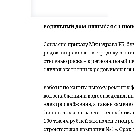
Родильный дом Ишимбая с 1 июн
Согласно приказу Минздрава РБ, бу
родов направляют в городскую кли
степенью риска – в региональный п
случай экстренных родов имеются 
Работы по капитальному ремонту ф
водоснабжения и водоотведения, вн
электроснабжения, а также замене
финансируются за счет республика
100 тысяч рублей заключен с подр
строительная компания № 1». Срок о