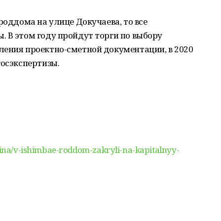
роддома на улице Докучаева, то все
 В этом году пройдут торги по выбору
ления проектно-сметной документации, в 2020
госэкспертизы.
tsina/v-ishimbae-roddom-zakryli-na-kapitalnyy-