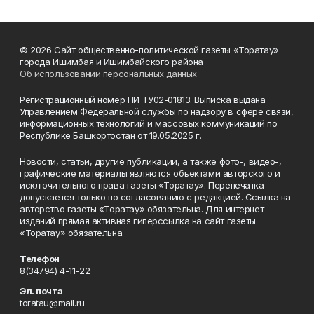
© 2026 Сайт общественно-политической газеты «Торатау»
города Ишимбая и Ишимбайского района
Об использовании персональных данных
Регистрационный номер ПИ ТУ02-01813. Выписка выдана
Управлением Федеральной службы по надзору в сфере связи,
информационных технологий и массовых коммуникаций по
Республике Башкортостан от 19.05.2025 г.
Новости, статьи, другие публикации, а также фото-, видео-,
графические материалы являются объектами авторского и
исключительного права газеты «Торатау». Перепечатка
допускается только по согласованию с редакцией. Ссылка на
авторство газеты «Торатау» обязательна. Для интернет-
изданий прямая активная гиперссылка на сайт газеты
«Торатау» обязательна.
Телефон
8(34794) 4-11-22
Эл. почта
toratau@mail.ru