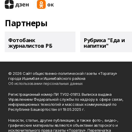
Партнеры
Фотобанк
Рубрика "Еда и
журналистов РБ
напитки"
© 2026 Сайт общественно-политической газеты «Торатау»
города Ишимбая и Ишимбайского района
Об использовании персональных данных
Регистрационный номер ПИ ТУ02-01813. Выписка выдана
Управлением Федеральной службы по надзору в сфере связи,
информационных технологий и массовых коммуникаций по
Республике Башкортостан от 19.05.2025 г.
Новости, статьи, другие публикации, а также фото-, видео-,
графические материалы являются объектами авторского и
исключительного права газеты «Торатау». Перепечатка