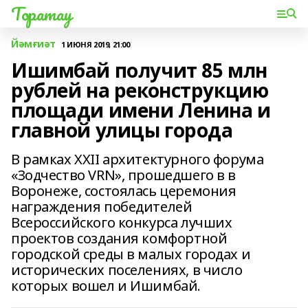
Торатау
Йәмғиәт
1 ИЮНЯ 2019, 21:00
Ишимбай получит 85 млн
рублей на реконструкцию
площади имени Ленина и
главной улицы города
В рамках XXII архитектурного форума
«Зодчество VRN», прошедшего в в
Воронеже, состоялась церемония
награждения победителей
Всероссийского конкурса лучших
проектов создания комфортной
городской среды в малых городах и
исторических поселениях, в число
которых вошел и Ишимбай.