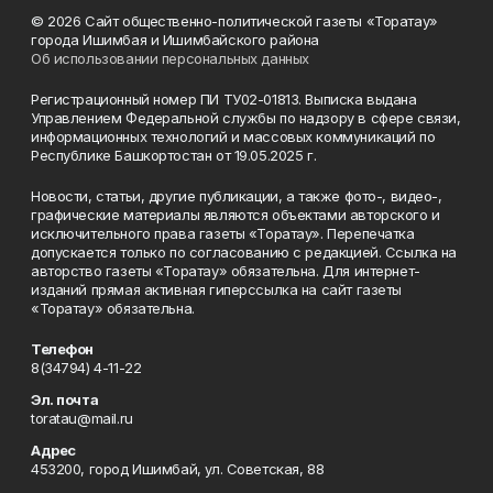
© 2026 Сайт общественно-политической газеты «Торатау»
города Ишимбая и Ишимбайского района
Об использовании персональных данных
Регистрационный номер ПИ ТУ02-01813. Выписка выдана
Управлением Федеральной службы по надзору в сфере связи,
информационных технологий и массовых коммуникаций по
Республике Башкортостан от 19.05.2025 г.
Новости, статьи, другие публикации, а также фото-, видео-,
графические материалы являются объектами авторского и
исключительного права газеты «Торатау». Перепечатка
допускается только по согласованию с редакцией. Ссылка на
авторство газеты «Торатау» обязательна. Для интернет-
изданий прямая активная гиперссылка на сайт газеты
«Торатау» обязательна.
Телефон
8(34794) 4-11-22
Эл. почта
toratau@mail.ru
Адрес
453200, город Ишимбай, ул. Советская, 88