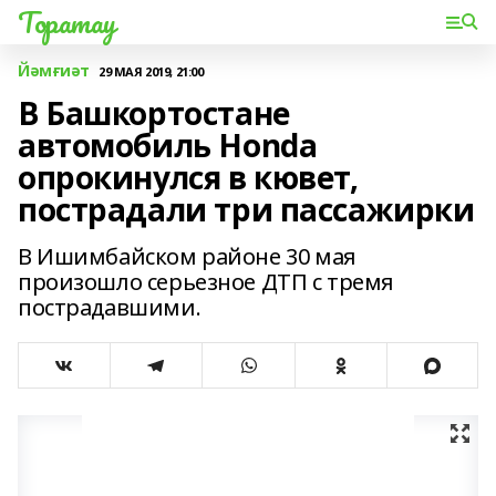
Торатау
Йәмғиәт
29 МАЯ 2019, 21:00
В Башкортостане
автомобиль Honda
опрокинулся в кювет,
пострадали три пассажирки
В Ишимбайском районе 30 мая
произошло серьезное ДТП с тремя
пострадавшими.