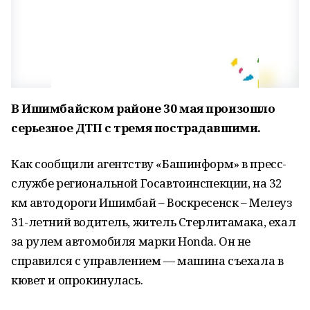
В Ишимбайском районе 30 мая произошло
серьезное ДТП с тремя пострадавшими.
Как сообщили агентству «Башинформ» в пресс-
службе региональной Госавтоинспекции, на 32
км автодороги Ишимбай – Воскресенск – Мелеуз
31-летний водитель, житель Стерлитамака, ехал
за рулем автомобиля марки Honda. Он не
справился с управлением — машина съехала в
кювет и опрокинулась.