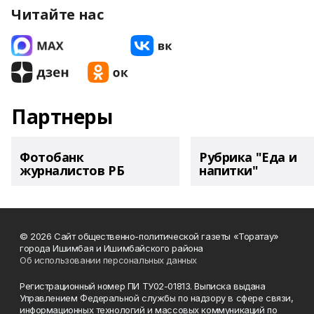
Читайте нас
Партнеры
Фотобанк
Рубрика "Еда и
журналистов РБ
напитки"
© 2026 Сайт общественно-политической газеты «Торатау»
города Ишимбая и Ишимбайского района
Об использовании персональных данных
Регистрационный номер ПИ ТУ02-01813. Выписка выдана
Управлением Федеральной службы по надзору в сфере связи,
информационных технологий и массовых коммуникаций по