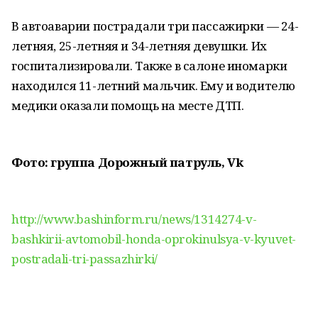
В автоаварии пострадали три пассажирки — 24-
летняя, 25-летняя и 34-летняя девушки. Их
госпитализировали. Также в салоне иномарки
находился 11-летний мальчик. Ему и водителю
медики оказали помощь на месте ДТП.
Фото: группа Дорожный патруль, Vk
http://www.bashinform.ru/news/1314274-v-
bashkirii-avtomobil-honda-oprokinulsya-v-kyuvet-
postradali-tri-passazhirki/