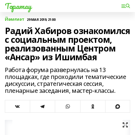
Торатау
Йәмғиәт
29 МАЯ 2019, 21:00
Радий Хабиров ознакомился
с социальным проектом,
реализованным Центром
«Ансар» из Ишимбая
Работа форума развернулась на 13
площадках, где проходили тематические
дискуссии, стратегическая сессия,
пленарные заседания, мастер-классы.