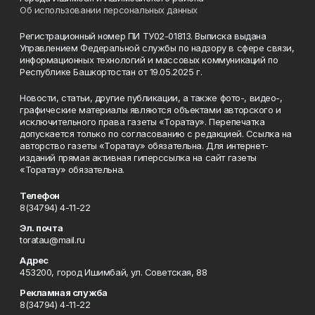
Об использовании персональных данных
Регистрационный номер ПИ ТУ02-01813. Выписка выдана
Управлением Федеральной службы по надзору в сфере связи,
информационных технологий и массовых коммуникаций по
Республике Башкортостан от 19.05.2025 г.
Новости, статьи, другие публикации, а также фото-, видео-,
графические материалы являются объектами авторского и
исключительного права газеты «Торатау». Перепечатка
допускается только по согласованию с редакцией. Ссылка на
авторство газеты «Торатау» обязательна. Для интернет-
изданий прямая активная гиперссылка на сайт газеты
«Торатау» обязательна.
Телефон
8(34794) 4-11-22
Эл. почта
toratau@mail.ru
Адрес
453200, город Ишимбай, ул. Советская, 88
Рекламная служба
8(34794) 4-11-22