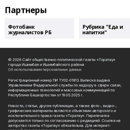
Партнеры
Фотобанк
Рубрика "Еда и
журналистов РБ
напитки"
© 2026 Сайт общественно-политической газеты «Торатау»
города Ишимбая и Ишимбайского района
Об использовании персональных данных
Регистрационный номер ПИ ТУ02-01813. Выписка выдана
Управлением Федеральной службы по надзору в сфере связи,
информационных технологий и массовых коммуникаций по
Республике Башкортостан от 19.05.2025 г.
Новости, статьи, другие публикации, а также фото-, видео-,
графические материалы являются объектами авторского и
исключительного права газеты «Торатау». Перепечатка
допускается только по согласованию с редакцией. Ссылка на
авторство газеты «Торатау» обязательна. Для интернет-