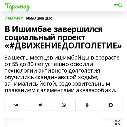
Торатау
Йәмғиәт
16 МАЯ 2019, 21:00
В Ишимбае завершился
социальный проект
«#ДВИЖЕНИЕДОЛГОЛЕТИЕ»
За шесть месяцев ишимбайцы в возрасте
от 55 до 80 лет успешно освоили
технологии активного долголетия –
обучились скандинавской ходьбе,
занимались йогой, оздоровительным
плаванием с элементами аквааэробики.