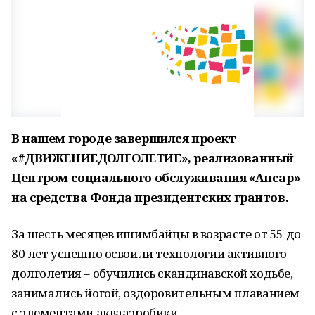
В нашем городе завершился проект
«#ДВИЖЕНИЕДОЛГОЛЕТИЕ», реализованный
Центром социального обслуживания «Ансар»
на средства Фонда президентских грантов.
За шесть месяцев ишимбайцы в возрасте от 55 до
80 лет успешно освоили технологии активного
долголетия – обучились скандинавской ходьбе,
занимались йогой, оздоровительным плаванием
с элементами аквааэробики.