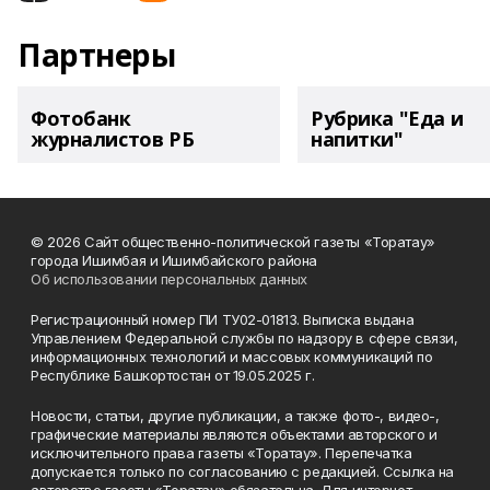
Партнеры
Фотобанк
Рубрика "Еда и
журналистов РБ
напитки"
© 2026 Сайт общественно-политической газеты «Торатау»
города Ишимбая и Ишимбайского района
Об использовании персональных данных
Регистрационный номер ПИ ТУ02-01813. Выписка выдана
Управлением Федеральной службы по надзору в сфере связи,
информационных технологий и массовых коммуникаций по
Республике Башкортостан от 19.05.2025 г.
Новости, статьи, другие публикации, а также фото-, видео-,
графические материалы являются объектами авторского и
исключительного права газеты «Торатау». Перепечатка
допускается только по согласованию с редакцией. Ссылка на