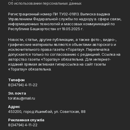
Об использовании персональных данных
Регистрационный номер ПИ ТУ02-01813. Выписка выдана
Управлением Федеральной службы по надзору в сфере связи,
информационных технологий и массовых коммуникаций по
Республике Башкортостан от 19.05.2025 г.
Новости, статьи, другие публикации, а также фото-, видео-,
графические материалы являются объектами авторского и
исключительного права газеты «Торатау». Перепечатка
допускается только по согласованию с редакцией. Ссылка на
авторство газеты «Торатау» обязательна. Для интернет-
изданий прямая активная гиперссылка на сайт газеты
«Торатау» обязательна.
Телефон
8(34794) 4-11-22
Эл. почта
toratau@mail.ru
Адрес
453200, город Ишимбай, ул. Советская, 88
Рекламная служба
8(34794) 4-11-22