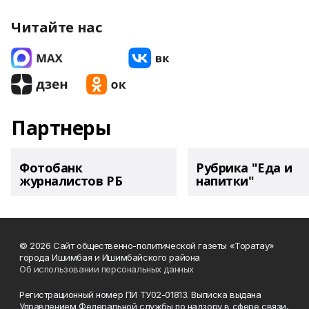
Читайте нас
Партнеры
Фотобанк
Рубрика "Еда и
журналистов РБ
напитки"
© 2026 Сайт общественно-политической газеты «Торатау»
города Ишимбая и Ишимбайского района
Об использовании персональных данных
Регистрационный номер ПИ ТУ02-01813. Выписка выдана
Управлением Федеральной службы по надзору в сфере связи,