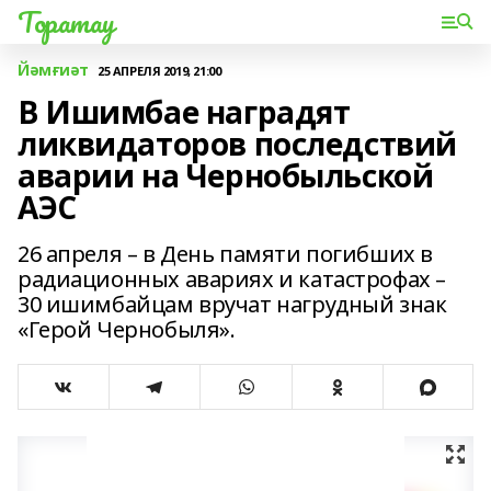
Торатау
Йәмғиәт
25 АПРЕЛЯ 2019, 21:00
В Ишимбае наградят
ликвидаторов последствий
аварии на Чернобыльской
АЭС
26 апреля – в День памяти погибших в
радиационных авариях и катастрофах –
30 ишимбайцам вручат нагрудный знак
«Герой Чернобыля».