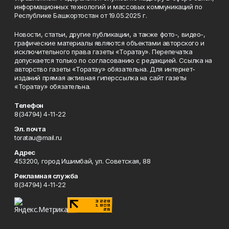
информационных технологий и массовых коммуникаций по
Республике Башкортостан от 19.05.2025 г.
Новости, статьи, другие публикации, а также фото-, видео-,
графические материалы являются объектами авторского и
исключительного права газеты «Торатау». Перепечатка
допускается только по согласованию с редакцией. Ссылка на
авторство газеты «Торатау» обязательна. Для интернет-
изданий прямая активная гиперссылка на сайт газеты
«Торатау» обязательна.
Телефон
8(34794) 4-11-22
Эл. почта
toratau@mail.ru
Адрес
453200, город Ишимбай, ул. Советская, 88
Рекламная служба
8(34794) 4-11-22