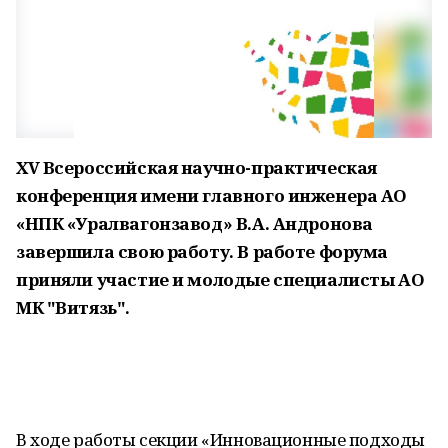
XV Всероссийская научно-практическая
конференция имени главного инженера АО
«НПК «Уралвагонзавод» В.А. Андронова
завершила свою работу. В работе форума
приняли участие и молодые специалисты АО
МК "Витязь".
В ходе работы секции «Инновационные подходы