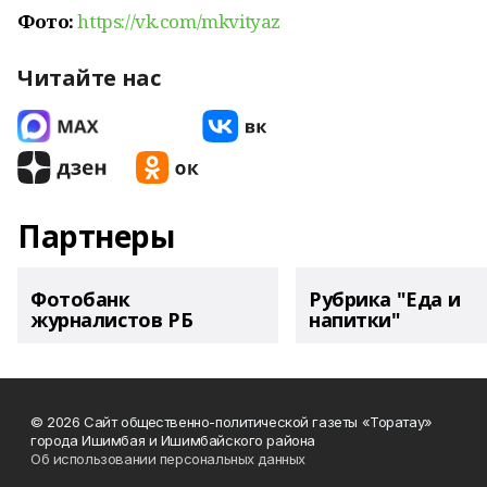
Фото:
https://vk.com/mkvityaz
Читайте нас
Партнеры
Фотобанк
Рубрика "Еда и
журналистов РБ
напитки"
© 2026 Сайт общественно-политической газеты «Торатау»
города Ишимбая и Ишимбайского района
Об использовании персональных данных