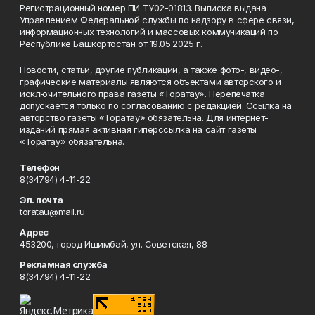
Регистрационный номер ПИ ТУ02-01813. Выписка выдана
Управлением Федеральной службы по надзору в сфере связи,
информационных технологий и массовых коммуникаций по
Республике Башкортостан от 19.05.2025 г.
Новости, статьи, другие публикации, а также фото-, видео-,
графические материалы являются объектами авторского и
исключительного права газеты «Торатау». Перепечатка
допускается только по согласованию с редакцией. Ссылка на
авторство газеты «Торатау» обязательна. Для интернет-
изданий прямая активная гиперссылка на сайт газеты
«Торатау» обязательна.
Телефон
8(34794) 4-11-22
Эл. почта
toratau@mail.ru
Адрес
453200, город Ишимбай, ул. Советская, 88
Рекламная служба
8(34794) 4-11-22