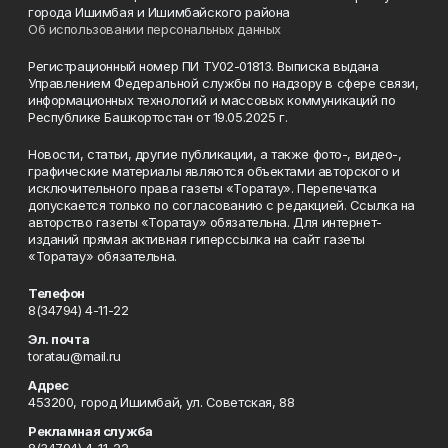
города Ишимбая и Ишимбайского района
Об использовании персональных данных
Регистрационный номер ПИ ТУ02-01813. Выписка выдана
Управлением Федеральной службы по надзору в сфере связи,
информационных технологий и массовых коммуникаций по
Республике Башкортостан от 19.05.2025 г.
Новости, статьи, другие публикации, а также фото-, видео-,
графические материалы являются объектами авторского и
исключительного права газеты «Торатау». Перепечатка
допускается только по согласованию с редакцией. Ссылка на
авторство газеты «Торатау» обязательна. Для интернет-
изданий прямая активная гиперссылка на сайт газеты
«Торатау» обязательна.
Телефон
8(34794) 4-11-22
Эл. почта
toratau@mail.ru
Адрес
453200, город Ишимбай, ул. Советская, 88
Рекламная служба
8(34794) 4-11-22